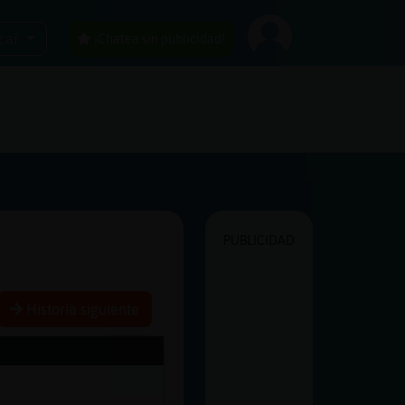
car
¡Chatea sin publicidad!
PUBLICIDAD
Historia siguiente