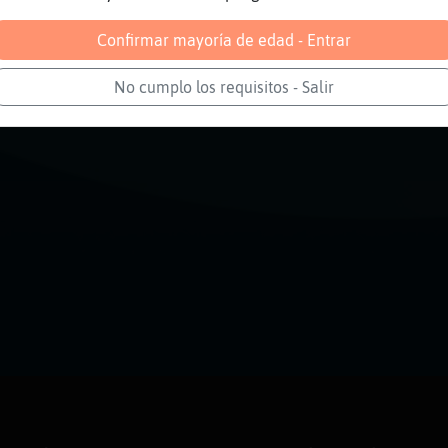
Confirmar mayoría de edad - Entrar
No cumplo los requisitos - Salir