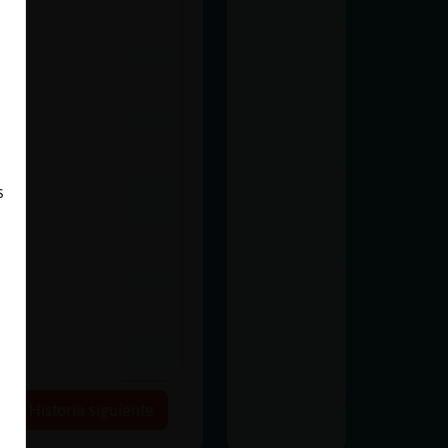
s
Historia siguiente