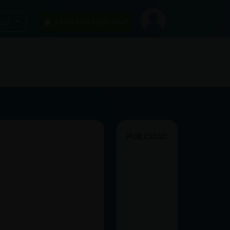
car
¡Chatea sin publicidad!
PUBLICIDAD