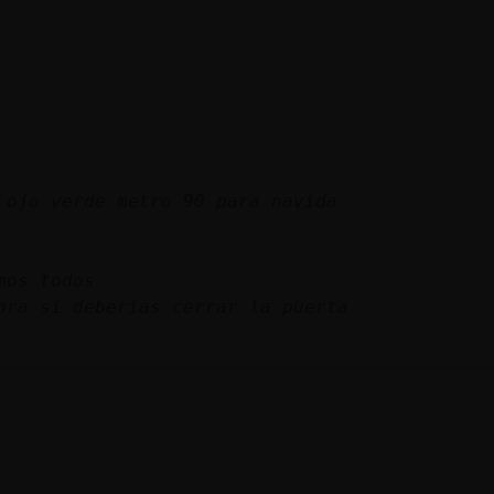
 ojo verde metro 90 para navida
mos todos
ora si deberias cerrar la puerta