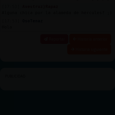
[17:51]
Avestruz}Rapaz
Alguna chica por la alameda de hercules? ;)
[17:53]
OsoTenaz
Hola
Reportar
Historia anterior
Historia siguiente
PUBLICIDAD