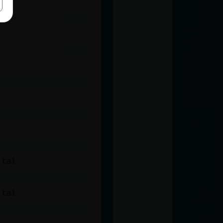
 tal
 tal