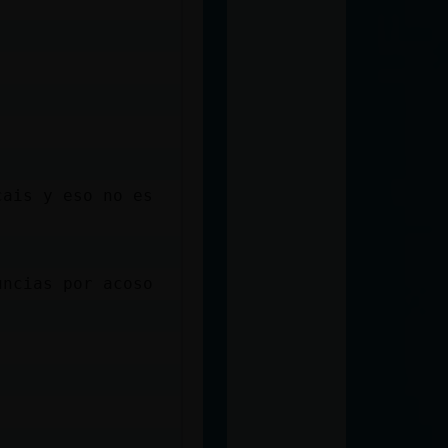
cais y eso no es
uncias por acoso