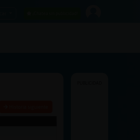
car
¡Chatea sin publicidad!
PUBLICIDAD
Historia siguiente