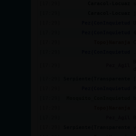
[17:29]
Caracol-Locuaz
[17:29]
Caracol-Locuaz
[17:29]
Pez{ConInquietud
[17:29]
Pez{ConInquietud
[17:29]
Topo}Naranja
[17:29]
Pez{ConInquietud
[17:29]
Pez_Agil
[17:29]
Serpiente{Transparente
[17:29]
Pez{ConInquietud
[17:29]
Mosquito_ConInquietud
[17:29]
Topo}Naranja
[17:29]
Pez_Agil
[17:29]
Serpiente{Transparente