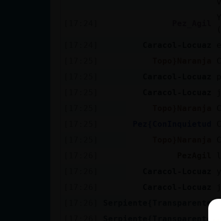
[17:24]
Pez_Agil
[17:24]
Caracol-Locuaz
[17:25]
Topo}Naranja
[17:25]
Caracol-Locuaz
[17:25]
Caracol-Locuaz
[17:25]
Topo}Naranja
[17:25]
Pez{ConInquietud
[17:25]
Topo}Naranja
[17:26]
PezAgil
[17:26]
Caracol-Locuaz
[17:26]
Caracol-Locuaz
[17:26]
Serpiente{Transparente
[17:26]
Serpiente{Transparente