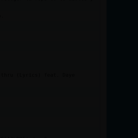
o.
 thru (Lyrics) feat. Daye