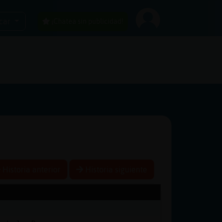
car
¡Chatea sin publicidad!
Historia anterior
Historia siguiente