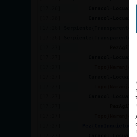
[17:26]
Caracol-Locuaz
[17:26]
Caracol-Locuaz
[17:26]
Serpiente{Transparente
[17:26]
Serpiente{Transparente
[17:27]
PezAgil
[17:27]
Caracol-Locuaz
[17:27]
Topo}Naranja
[17:27]
Caracol-Locuaz
[17:27]
Topo}Naranja
[17:27]
Caracol-Locuaz
[17:27]
PezAgil
[17:27]
Topo}Naranja
[17:27]
Pez{ConInquietud
[17:27]
Caracol-Locuaz