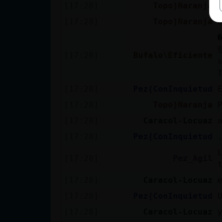
[17:28]
Topo}Naranja
[17:28]
Topo}Naranja
[17:28]
Bufalo\Eficiente
[17:28]
Pez{ConInquietud
[17:28]
Topo}Naranja
[17:28]
Caracol-Locuaz
[17:28]
Pez{ConInquietud
[17:28]
Pez_Agil
[17:28]
Caracol-Locuaz
[17:28]
Pez{ConInquietud
[17:28]
Caracol-Locuaz