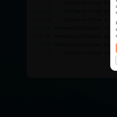
[12:14]
Elefante-Torpe
Pueb
[12:14]
Elefante-Torpe
Que 
[12:14]
Elefante-Torpe
Y yo
[12:14]
Pantera{ConTimidez
si h
[12:15]
Pantera{ConTimidez
yo d
[12:15]
Pantera{ConTimidez
bajo
[12:15]
Elefante-Torpe
Que 