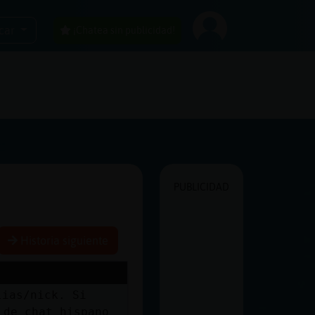
car
¡Chatea sin publicidad!
PUBLICIDAD
Historia siguiente
lias/nick. Si
 de chat hispano