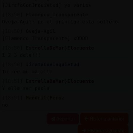
[JirafaConInquietud] yo varias
[18:50]
Flamenco_Transparente
Oveja-Agil: no el príncipe esta soltero
[18:50]
Oveja-Agil
[Flamenco_Transparente] xDDDD
[18:50]
EstrellaDeMar}Elocuente
1 2 3 dale!!!
[18:50]
JirafaConInquietud
Tu ree mu malillo
[18:51]
EstrellaDeMar}Elocuente
Y ella ser paola
[18:51]
Mandril{Feroz
no
Reportar
Historia anterior
Historia siguiente