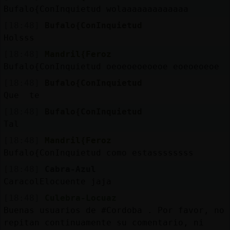
Mis
Bufalo{ConInquietud wolaaaaaaaaaaaaa
blogs
[18:48]
Bufalo{ConInquietud
Holsss
[18:48]
Mandril{Feroz
Mis
Bufalo{ConInquietud oeoeoeoeoeoe eoeoeoeoe
foros
[18:48]
Bufalo{ConInquietud
Que te
[18:48]
Bufalo{ConInquietud
Registr
Tal
un
[18:48]
Mandril{Feroz
canal
Bufalo{ConInquietud como estassssssss
[18:48]
Cabra-Azul
CaracolElocuente jaja
Más
[18:48]
Culebra-Locuaz
gestion
Buenas usuarios de #Cordoba . Por favor, no
repitan continuamente su comentario, ni