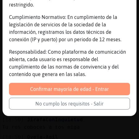
[18:49]
JirafaConInquietud
restringido.
Sortera
Cumplimiento Normativo: En cumplimiento de la
[18:49]
Oveja-Agil
legislación de servicios de la sociedad de la
[JirafaConInquietud] pues aprovecha que hay
información, registramos los datos técnicos de
rebajas de novios
conexión (IP y puerto) por un periodo de 12 meses.
[18:49]
Flamenco_Transparente
JirafaConInquietud: vamos a buscartelo x el
Responsabilidad: Como plataforma de comunicación
xat
abierta, cada usuario es responsable del
cumplimiento de las normas de convivencia y del
[18:50]
Oveja-Agil
contenido que genera en las salas.
estan al 50%
[18:50]
JirafaConInquietud
Confirmar mayoría de edad - Entrar
Oveja-Agil: tu tene novia
[18:50]
JirafaConInquietud
No cumplo los requisitos - Salir
Flamenco_Transparente: yudame migaaa
[18:50]
JirafaConInquietud
Tu ros coboces a tos miga
[18:50]
Oveja-Agil