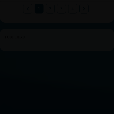
1
2
3
4
PUBLICIDAD