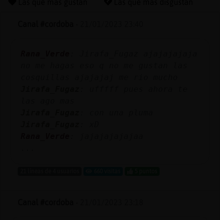
Las que más gustan
Las que más disgustan
Canal #cordoba
-
21/01/2023 23:40
Reserva
Rana_Verde
: Jirafa_Fugaz ajajajajaja
alias
no me hagas eso q no me gustan las
cosquillas ajajajaj me rio mucho
Jirafa_Fugaz
: ufffff pues ahora te
Actuali
las ago mas
contras
Jirafa_Fugaz
: con una pluma
Jirafa_Fugaz
: xD
Rana_Verde
: jajajajajajaa
...
Actuali
IP
21 líneas de 4 usuarios
660 visitas
5 puntos
virtual
Canal #cordoba
-
21/01/2023 23:18