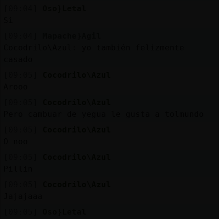
[09:04]
Oso}Letal
Si
[09:04]
Mapache}Agil
Cocodrilo\Azul: yo también felizmente
casado
[09:05]
Cocodrilo\Azul
Arooo
[09:05]
Cocodrilo\Azul
Pero cambuar de yegua le gusta a tolmundo
[09:05]
Cocodrilo\Azul
O noo
[09:05]
Cocodrilo\Azul
Pillin
[09:05]
Cocodrilo\Azul
Jajajaaa
[09:05]
Oso}Letal