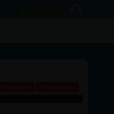
car
¡Chatea sin publicidad!
Historia anterior
Historia siguiente