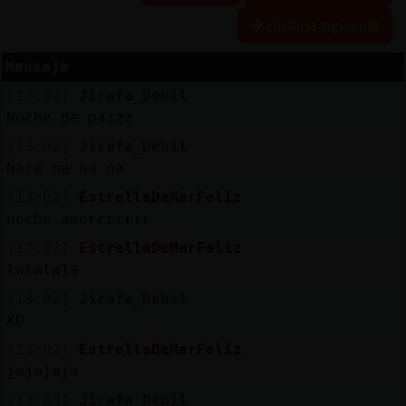
Historia siguiente
Mensaje
Reserva
[13:02]
Jirafa_Debil
alias
Noche de pazzz
[13:02]
Jirafa_Debil
Nara na na na
Actuali
[13:02]
EstrellaDeMarFeliz
contras
noche amorrrrrrr
[13:02]
EstrellaDeMarFeliz
lalalala
Actuali
[13:02]
Jirafa_Debil
IP
XD
virtual
[13:02]
EstrellaDeMarFeliz
jajajaja
[13:03]
Jirafa_Debil