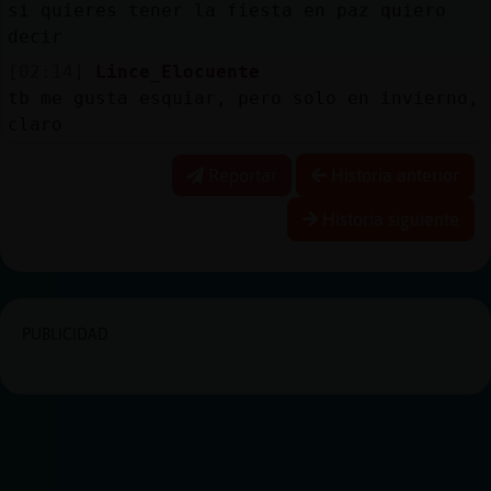
si quieres tener la fiesta en paz quiero
decir
[02:14]
Lince_Elocuente
tb me gusta esquiar, pero solo en invierno,
claro
Reportar
Historia anterior
Historia siguiente
PUBLICIDAD