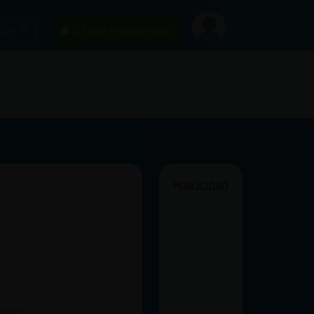
car
¡Chatea sin publicidad!
PUBLICIDAD
para