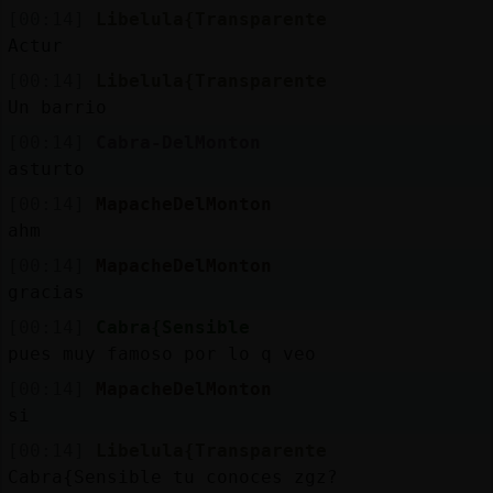
[00:14]
Libelula{Transparente
Actur
[00:14]
Libelula{Transparente
Un barrio
[00:14]
Cabra-DelMonton
asturto
[00:14]
MapacheDelMonton
ahm
[00:14]
MapacheDelMonton
gracias
[00:14]
Cabra{Sensible
pues muy famoso por lo q veo
[00:14]
MapacheDelMonton
si
[00:14]
Libelula{Transparente
Cabra{Sensible tu conoces zgz?