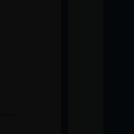
oBreve