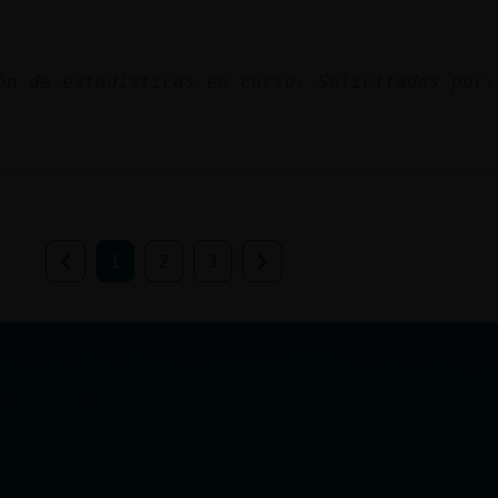
ón de estadísticas en curso. Solicitadas por:
1
2
3