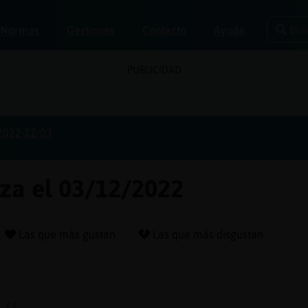
Bus
Normas
Gestiones
Contacto
Ayuda
PUBLICIDAD
2022-12-03
oza el 03/12/2022
Las que más gustan
Las que más disgustan
 11....