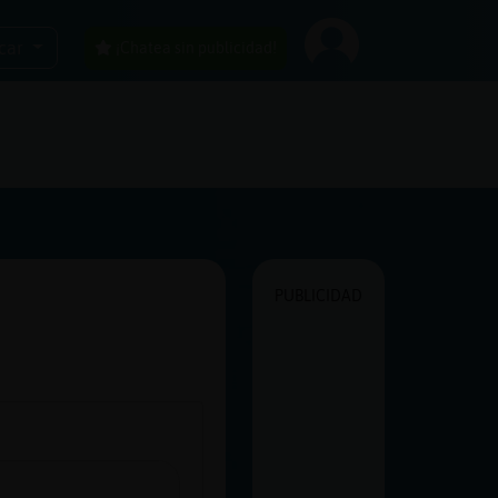
car
¡Chatea sin publicidad!
PUBLICIDAD