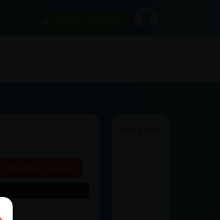
car
¡Chatea sin publicidad!
PUBLICIDAD
Historia siguiente