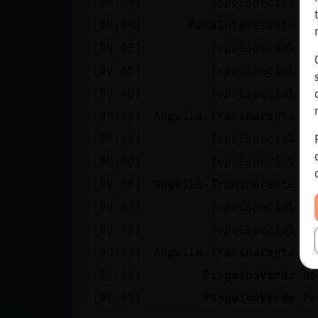
[09:44]
TopoEspecial
Ot
[09:44]
RanaInteresante
Y
[09:45]
TopoEspecial
Pu
[09:45]
TopoEspecial
Lo
[09:45]
TopoEspecial
Yo
[09:46]
Anguila-Transparente
bu
[09:46]
TopoEspecial
Pe
[09:46]
TopoEspecial
O 
[09:46]
Anguila-Transparente
no
[09:47]
TopoEspecial
Bu
[09:48]
TopoEspecial
Lo
[09:48]
Anguila-Transparente
Ra
[09:48]
PinguinoVerde
bo
[09:49]
PinguinoVerde
Pr