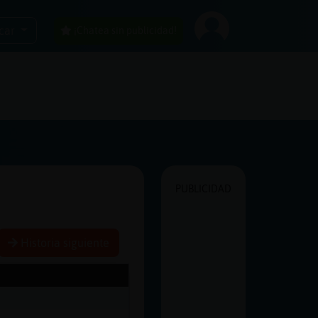
car
¡Chatea sin publicidad!
PUBLICIDAD
Historia siguiente