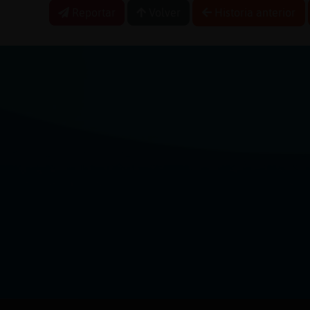
Reportar
Volver
Historia anterior