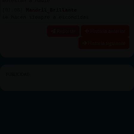
molestan a nadie
[01:08]
Mandril_Brillante
se hacen siempre a escondidas
Reportar
Historia anterior
Historia siguiente
PUBLICIDAD