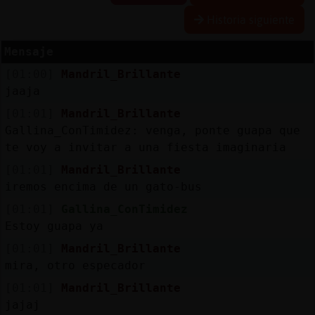
Historia siguiente
Mensaje
Reserva
[01:00]
Mandril_Brillante
alias
jaaja
[01:01]
Mandril_Brillante
Gallina_ConTimidez: venga, ponte guapa que
Actuali
te voy a invitar a una fiesta imaginaria
contras
[01:01]
Mandril_Brillante
iremos encima de un gato-bus
[01:01]
Gallina_ConTimidez
Actuali
Estoy guapa ya
IP
[01:01]
Mandril_Brillante
virtual
mira, otro especador
[01:01]
Mandril_Brillante
jajaj