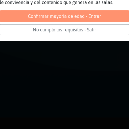
de convivencia y del contenido que genera en las salas.
Confirmar mayoría de edad - Entrar
No cumplo los requisitos - Salir