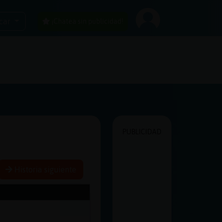
car
¡Chatea sin publicidad!
PUBLICIDAD
Historia siguiente