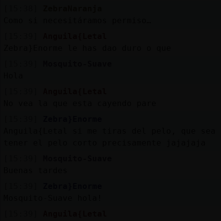
[15:38]
ZebraNaranja
Como si necesitáramos permiso…
[15:39]
Anguila{Letal
Zebra}Enorme le has dao duro o que
[15:39]
Mosquito-Suave
Hola
[15:39]
Anguila{Letal
No vea la que esta cayendo pare
[15:39]
Zebra}Enorme
Anguila{Letal si me tiras del pelo, que sea 
tener el pelo corto precisamente jajajaja
[15:39]
Mosquito-Suave
Buenas tardes
[15:39]
Zebra}Enorme
Mosquito-Suave hola!
[15:39]
Anguila{Letal