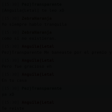
[15:30]
Pez}Transparente
[Anguila{Letal] te leo xD
[15:30]
ZebraNaranja
Yo siempre hablo tranquila
[15:30]
ZebraNaranja
como si no existieran.
[15:30]
Anguila{Letal
Pez}Transparente Me baneaste por el premio y
[15:30]
Anguila{Letal
Pero fue gracioso eh
[15:30]
Anguila{Letal
En tu casa
[15:30]
Pez}Transparente
ya xD
[15:30]
Anguila{Letal
Te reiste