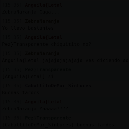
[15:35]
Anguila{Letal
ZebraNaranja Caga...
[15:35]
ZebraNaranja
Yo llevo bastantes
[15:35]
Anguila{Letal
Pez}Transparente chiquitito no?
[15:35]
ZebraNaranja
Anguila{Letal jajajajajajaja ves diciendo ad
[15:36]
Pez}Transparente
[Anguila{Letal] si
[15:36]
CaballitoDeMar_SinLuces
Buenas tardes
[15:36]
Anguila{Letal
ZebraNaranja Yaaaaa????
[15:36]
Pez}Transparente
[CaballitoDeMar_SinLuces] buenas tardes