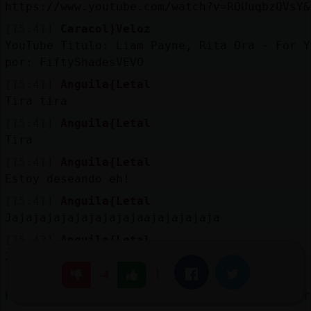
https://www.youtube.com/watch?v=RQUuqbzQVsY&
[15:41]
Caracol}Veloz
YouTube Titulo: Liam Payne, Rita Ora - For Y
por: FiftyShadesVEVO
[15:41]
Anguila{Letal
Tira tira
[15:41]
Anguila{Letal
Tira
[15:41]
Anguila{Letal
Estoy deseando eh!
[15:41]
Anguila{Letal
Jajajajajajajajajajaajajajajaja
[15:42]
Anguila{Letal
Zebra}Enorme Rizado o liso?
|
Facebook
Twitter
-4
[15:42]
ZebraNaranja
Por eso no lo hago, los vicios hay que tener