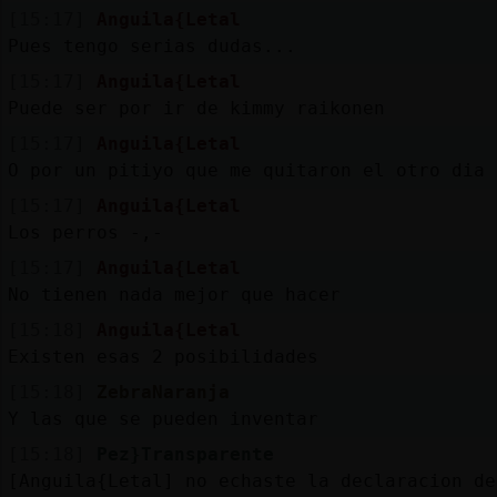
[15:17]
Anguila{Letal
Pues tengo serias dudas...
[15:17]
Anguila{Letal
Puede ser por ir de kimmy raikonen
[15:17]
Anguila{Letal
O por un pitiyo que me quitaron el otro dia
[15:17]
Anguila{Letal
Los perros -,-
[15:17]
Anguila{Letal
No tienen nada mejor que hacer
[15:18]
Anguila{Letal
Existen esas 2 posibilidades
[15:18]
ZebraNaranja
Y las que se pueden inventar
[15:18]
Pez}Transparente
[Anguila{Letal] no echaste la declaracion de