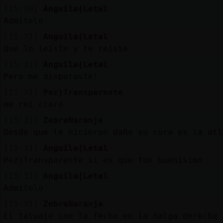
[15:30]
Anguila{Letal
Admitelo
[15:31]
Anguila{Letal
Que lo leiste y te reiste
[15:31]
Anguila{Letal
Pero me disparaste!
[15:31]
Pez}Transparente
me rei claro
[15:31]
ZebraNaranja
Desde que le hicieron daño su cora es la atl
[15:31]
Anguila{Letal
Pez}Transparente si es que fue buenisimo
[15:31]
Anguila{Letal
Admitelo
[15:31]
ZebraNaranja
El tatuaje con la fecha en la nalga derecha 