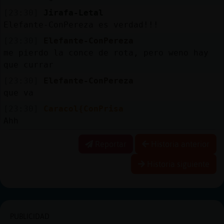
[23:30]
Jirafa-Letal
Elefante-ConPereza es verdad!!!
[23:30]
Elefante-ConPereza
me pierdo la conce de rota, pero weno hay
que currar
[23:30]
Elefante-ConPereza
que va
[23:30]
Caracol{ConPrisa
Ahh
Reportar
Historia anterior
Historia siguiente
PUBLICIDAD