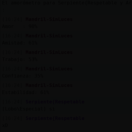
El amorómetro para Serpiente{Respetable y Ar
:
[16:24]
Mandril-SinLuces
Amor : 90%
[16:24]
Mandril-SinLuces
Amistad: 61%
[16:24]
Mandril-SinLuces
Trabajo: 53%
[16:24]
Mandril-SinLuces
Confianza: 35%
[16:24]
Mandril-SinLuces
Estabilidad: 61%
[16:24]
Serpiente{Respetable
[Lobo\Especial] si
[16:24]
Serpiente{Respetable
xD