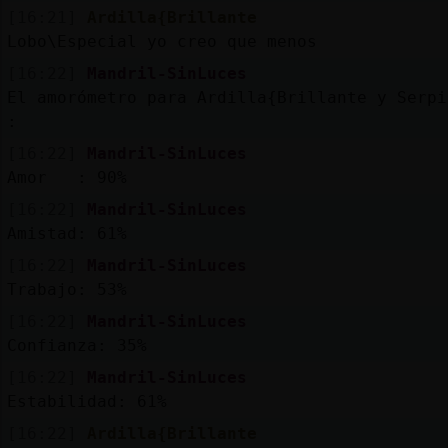
[16:21]
Ardilla{Brillante
Lobo\Especial yo creo que menos
[16:22]
Mandril-SinLuces
El amorómetro para Ardilla{Brillante y Serpi
:
[16:22]
Mandril-SinLuces
Amor : 90%
[16:22]
Mandril-SinLuces
Amistad: 61%
[16:22]
Mandril-SinLuces
Trabajo: 53%
[16:22]
Mandril-SinLuces
Confianza: 35%
[16:22]
Mandril-SinLuces
Estabilidad: 61%
[16:22]
Ardilla{Brillante