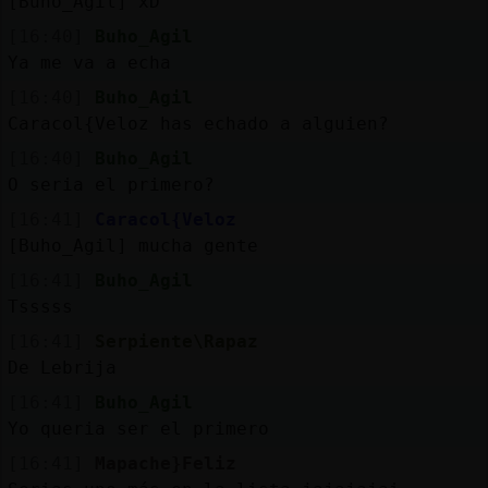
[Buho_Agil] xD
[16:40]
Buho_Agil
Ya me va a echa
[16:40]
Buho_Agil
Caracol{Veloz has echado a alguien?
[16:40]
Buho_Agil
O seria el primero?
[16:41]
Caracol{Veloz
[Buho_Agil] mucha gente
[16:41]
Buho_Agil
Tsssss
[16:41]
Serpiente\Rapaz
De Lebrija
[16:41]
Buho_Agil
Yo queria ser el primero
[16:41]
Mapache}Feliz