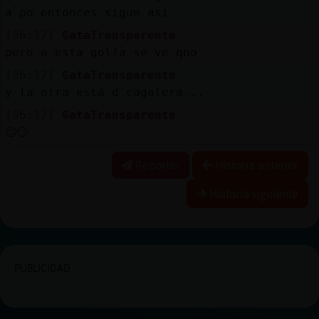
a po entonces sigue asi
[06:17]
GataTransparente
pero a esta golfa se ve qno
[06:17]
GataTransparente
y la otra está d cagalera...
[06:17]
GataTransparente
🙄🙄
Reportar
Historia anterior
Historia siguiente
PUBLICIDAD