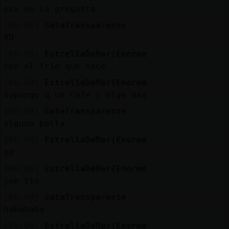
esa es la pregunta
[06:08]
GataTransparente
XD
[06:08]
EstrellaDeMar{Enorme
con el frio que hace
[06:09]
EstrellaDeMar{Enorme
supongo q un cafe y algo mas
[06:09]
GataTransparente
alguna polla
[06:09]
EstrellaDeMar{Enorme
xd
[06:09]
EstrellaDeMar{Enorme
joe tio
[06:09]
GataTransparente
hahahaha
[06:09]
EstrellaDeMar{Enorme