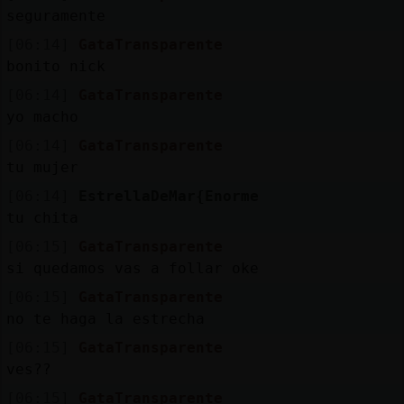
seguramente
[06:14]
GataTransparente
bonito nick
[06:14]
GataTransparente
yo macho
[06:14]
GataTransparente
tu mujer
[06:14]
EstrellaDeMar{Enorme
tu chita
[06:15]
GataTransparente
si quedamos vas a follar oke
[06:15]
GataTransparente
no te haga la estrecha
[06:15]
GataTransparente
ves??
[06:15]
GataTransparente