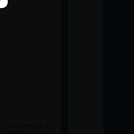
te algún motivo de
la satisfacción de