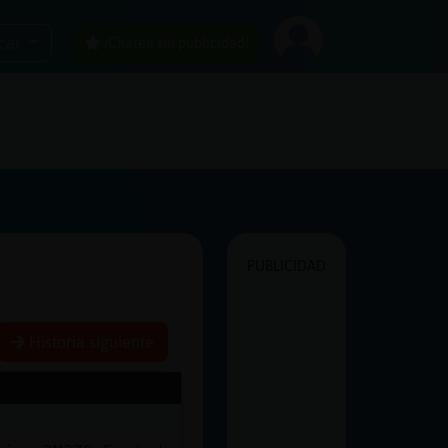
car
¡Chatea sin publicidad!
PUBLICIDAD
Historia siguiente