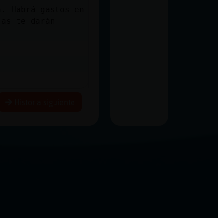
a. Habrá gastos en
sas te darán
Historia siguiente