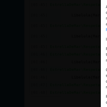
Mis blogs
[01:45]
EstrellaDeMar\Respetabl
[01:45]
Libelula{Marro
Mis foros
[01:45]
EstrellaDeMar\Respetabl
[01:45]
Libelula{Marro
Registrar
[01:45]
EstrellaDeMar\Respetabl
un canal
[01:46]
EstrellaDeMar\Respetabl
[01:46]
Libelula{Marro
[01:46]
EstrellaDeMar\Respetabl
Más
[01:46]
Libelula{Marro
gestiones
[01:47]
EstrellaDeMar\Respetabl
[01:48]
EstrellaDeMar\Respetabl