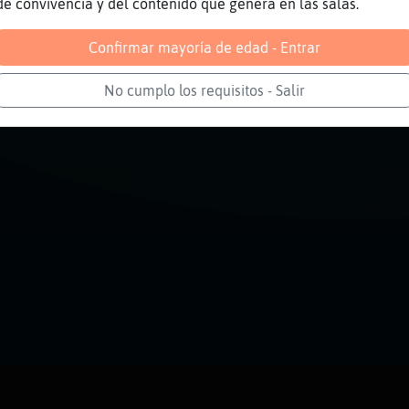
de convivencia y del contenido que genera en las salas.
Confirmar mayoría de edad - Entrar
No cumplo los requisitos - Salir