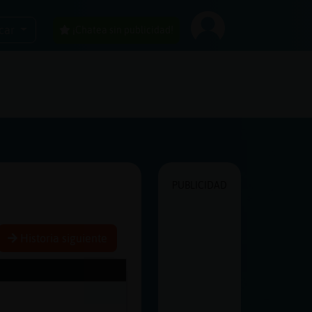
car
¡Chatea sin publicidad!
PUBLICIDAD
Historia siguiente