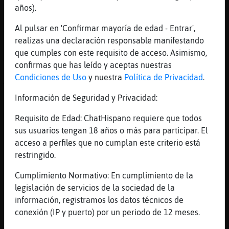
soy su fans solamente
años).
[19:05]
Serpiente{Suave
Al pulsar en 'Confirmar mayoría de edad - Entrar',
Jajajajajaj vale RinoceronteLocuaz
realizas una declaración responsable manifestando
[19:05]
EstrellaDeMar}Pedante
que cumples con este requisito de acceso. Asimismo,
Alguien qiere verme
confirmas que has leído y aceptas nuestras
[19:05]
EstrellaDeMar}Pedante
Condiciones de Uso
y nuestra
Política de Privacidad
.
Te go fotito
Información de Seguridad y Privacidad:
[19:05]
Rinoceronte-Insufrible
mas de 15 a񯳠q nick?
Requisito de Edad: ChatHispano requiere que todos
sus usuarios tengan 18 años o más para participar. El
[19:05]
RinoceronteLocuaz
acceso a perfiles que no cumplan este criterio está
Serpiente{Suave: el capi es un febineno
restringido.
[19:05]
Rinoceronte-Insufrible
ya te estas enga񡮤o RinoceronteLocuaz
Cumplimiento Normativo: En cumplimiento de la
legislación de servicios de la sociedad de la
[19:05]
AnguilaEspecial
información, registramos los datos técnicos de
El k ?
conexión (IP y puerto) por un periodo de 12 meses.
[19:05]
Rinoceronte-Insufrible