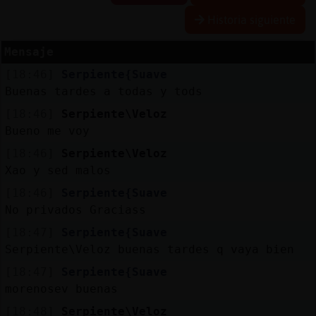
Historia siguiente
Mensaje
Reservar
alias
[18:46]
Serpiente{Suave
Buenas tardes a todas y tods
[18:46]
Serpiente\Veloz
Bueno me voy
Actualizar
contraseña
[18:46]
Serpiente\Veloz
Xao y sed malos
[18:46]
Serpiente{Suave
No privados Graciass
Actualizar
IP
[18:47]
Serpiente{Suave
virtual
Serpiente\Veloz buenas tardes q vaya bien
[18:47]
Serpiente{Suave
morenosev buenas
M
is
[18:48]
Serpiente\Veloz