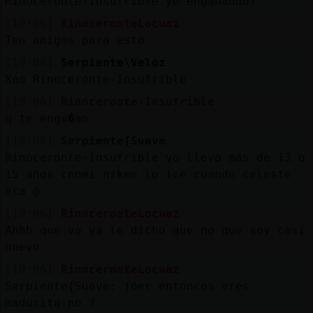
Rinoceronte-Insufrible yo engañando?
[19:06]
RinoceronteLocuaz
Ten amigos para esto
[19:06]
Serpiente\Veloz
Xao Rinoceronte-Insufrible
[19:06]
Rinoceronte-Insufrible
q te enga�an
[19:06]
Serpiente{Suave
Rinoceronte-Insufrible yo llevo más de 13 o
15 años cnnmi nikme lo ice cuando celeste
era @
[19:06]
RinoceronteLocuaz
Ahhh que va ya le dicho que no que soy casi
nuevo
[19:06]
RinoceronteLocuaz
Serpiente{Suave: joer entonces eres
madurita no ?