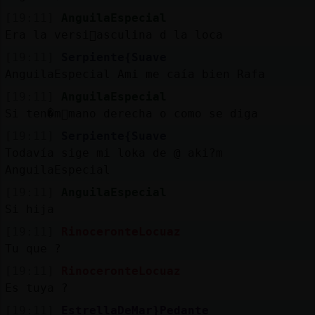
[19:11]
AnguilaEspecial
Era la versi󮠭asculina d la loca
[19:11]
Serpiente{Suave
AnguilaEspecial Ami me caía bien Rafa
[19:11]
AnguilaEspecial
Si ten�m᳠mano derecha o como se diga
[19:11]
Serpiente{Suave
Todavía sige mi loka de @ aki?m
AnguilaEspecial
[19:11]
AnguilaEspecial
Si hija
[19:11]
RinoceronteLocuaz
Tu que ?
[19:11]
RinoceronteLocuaz
Es tuya ?
[19:11]
EstrellaDeMar}Pedante