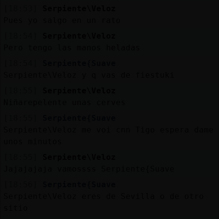
[18:53]
Serpiente\Veloz
Pues yo salgo en un rato
[18:54]
Serpiente\Veloz
Pero tengo las manos heladas
[18:54]
Serpiente{Suave
Serpiente\Veloz y q vas de fiestuki
[18:55]
Serpiente\Veloz
Niñarepelente unas cerves
[18:55]
Serpiente{Suave
Serpiente\Veloz me voi cnn Tigo espera dame
unos minutos
[18:55]
Serpiente\Veloz
Jajajajaja vamossss Serpiente{Suave
[18:56]
Serpiente{Suave
Serpiente\Veloz eres de Sevilla o de otro
sitio