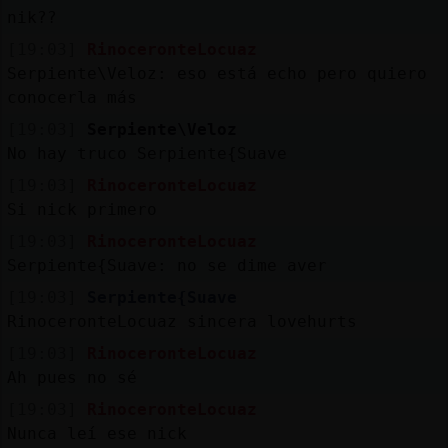
nik??
[19:03]
RinoceronteLocuaz
Serpiente\Veloz: eso está echo pero quiero
conocerla más
[19:03]
Serpiente\Veloz
No hay truco Serpiente{Suave
[19:03]
RinoceronteLocuaz
Si nick primero
[19:03]
RinoceronteLocuaz
Serpiente{Suave: no se dime aver
[19:03]
Serpiente{Suave
RinoceronteLocuaz sincera lovehurts
[19:03]
RinoceronteLocuaz
Ah pues no sé
[19:03]
RinoceronteLocuaz
Nunca leí ese nick