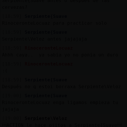
Serpiente{Suave antes o después de las
cervezas?
[18:59]
Serpiente{Suave
RinoceronteLocuaz para practicar solo
[18:59]
Serpiente{Suave
Serpiente\Veloz antes jajajaja
[18:59]
RinoceronteLocuaz
Ahhh caya.. ya sabía yo no ponía un duro
[18:59]
RinoceronteLocuaz
:(
[18:59]
Serpiente{Suave
Después no q estoi borraxa Serpiente\Veloz
[19:00]
Serpiente{Suave
RinoceronteLocuaz enga ligamos empieza tu
jajaja
[19:00]
Serpiente\Veloz
ACTION le hace ojitos a Serpiente{Suave