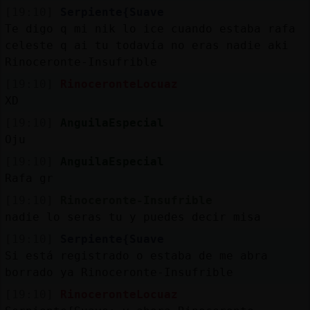
[19:10]
Serpiente{Suave
Te digo q mi nik lo ice cuando estaba rafa
celeste q ai tu todavía no eras nadie aki
Rinoceronte-Insufrible
[19:10]
RinoceronteLocuaz
XD
[19:10]
AnguilaEspecial
Oju
[19:10]
AnguilaEspecial
Rafa gr
[19:10]
Rinoceronte-Insufrible
nadie lo seras tu y puedes decir misa
[19:10]
Serpiente{Suave
Si está registrado o estaba de me abra
borrado ya Rinoceronte-Insufrible
[19:10]
RinoceronteLocuaz