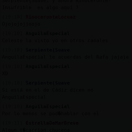
Serpiente{Suave: y ahora Rinoceronte-
Insufrible es algo aquí ?
[19:10]
RinoceronteLocuaz
Ojojojojjoojo
[19:10]
AnguilaEspecial
Celeste la visto yo en otros canales
[19:10]
Serpiente{Suave
AnguilaEspecial te acuerdas del Rafa jajaja
[19:10]
AnguilaEspecial
XD
[19:10]
Serpiente{Suave
Si está en el de Cádiz dicen no
AnguilaEspecial
[19:10]
AnguilaEspecial
Por lo menos se pod�hablar con el
[19:11]
EstrellaDeMarBreve
Algun t�carrion chucena