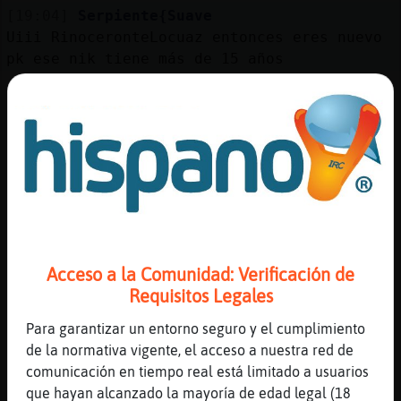
[19:04]
Serpiente{Suave
Uiii RinoceronteLocuaz entonces eres nuevo
pk ese nik tiene más de 15 años
[19:04]
RinoceronteLocuaz
No puede ser 15 no
[19:04]
RinoceronteLocuaz
Soy casi nuevo si
[19:04]
RinoceronteLocuaz
Pregúntale al Capi
[19:05]
Serpiente{Suave
Ostia el Capi es amigo tuyo
Acceso a la Comunidad: Verificación de
RinoceronteLocuaz
Requisitos Legales
[19:05]
AnguilaEspecial
Para garantizar un entorno seguro y el cumplimiento
K fr�hace hoy
de la normativa vigente, el acceso a nuestra red de
[19:05]
RinoceronteLocuaz
comunicación en tiempo real está limitado a usuarios
Serpiente{Suave: somo sconocidos chateriles
que hayan alcanzado la mayoría de edad legal (18