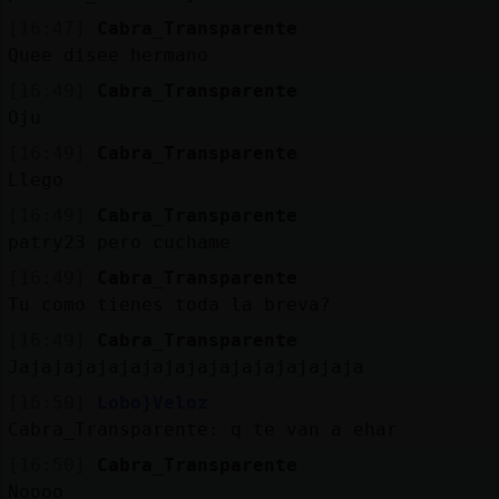
[16:47]
Cabra_Transparente
Quee disee hermano
[16:49]
Cabra_Transparente
Oju
[16:49]
Cabra_Transparente
Llego
[16:49]
Cabra_Transparente
patry23 pero cuchame
[16:49]
Cabra_Transparente
Tu como tienes toda la breva?
[16:49]
Cabra_Transparente
Jajajajajajajajajajajajajajajaja
[16:50]
Lobo}Veloz
Cabra_Transparente: q te van a ehar
[16:50]
Cabra_Transparente
Noooo