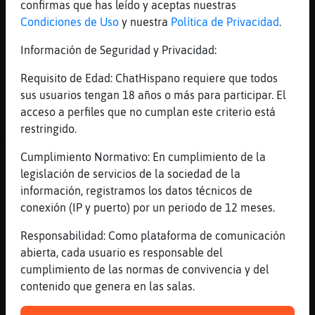
confirmas que has leído y aceptas nuestras
[16:42]
Jirafa-Paciente
Condiciones de Uso
y nuestra
Política de Privacidad
.
Buenas Culebra{Insufrible
Información de Seguridad y Privacidad:
[16:42]
Jirafa-Paciente
así no te van a querer
Requisito de Edad: ChatHispano requiere que todos
[16:42]
Jirafa-Paciente
sus usuarios tengan 18 años o más para participar. El
y entre eso y la cara…..
acceso a perfiles que no cumplan este criterio está
restringido.
[16:42]
Cabra_Transparente
Yo tengo ya quien me quiera :$
Cumplimiento Normativo: En cumplimiento de la
[16:43]
Jirafa-Paciente
legislación de servicios de la sociedad de la
Entonces pq te quejas de que te invitan a
información, registramos los datos técnicos de
salirv
conexión (IP y puerto) por un periodo de 12 meses.
[16:43]
Caracol-Feliz
Responsabilidad: Como plataforma de comunicación
Posolog�a
abierta, cada usuario es responsable del
[16:43]
Jirafa-Paciente
cumplimiento de las normas de convivencia y del
Quejicoso si, incoherente es pasarse ya xd
contenido que genera en las salas.
[16:43]
Cabra_Transparente