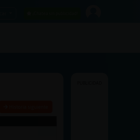
car
¡Chatea sin publicidad!
PUBLICIDAD
Historia siguiente