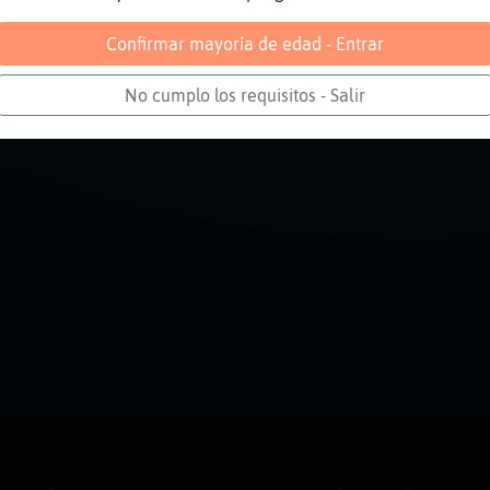
Confirmar mayoría de edad - Entrar
No cumplo los requisitos - Salir