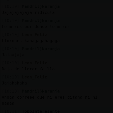
[10:10]
Mandril}Naranja
Jajajajajaja ridícula
[10:10]
Mandril}Naranja
Lo mires por donde lo mires
[10:10]
Leon_Feliz
Llorones kahagagahagaga
[10:10]
Mandril}Naranja
Jajaajaja
[10:10]
Leon_Feliz
Deja de llorar feillo
[10:10]
Leon_Feliz
Jajahahaha
[10:10]
Mandril}Naranja
Andaa correee que ni eres gitana ni ni
naaaa
[10:11]
TopoInteresante