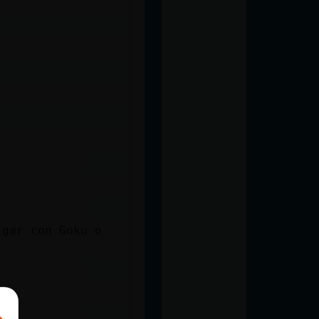
igar con Goku o