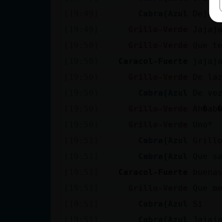
[19:49]
Cabra{Azul
Dejo 
[19:49]
Grillo-Verde
Jajaj
[19:50]
Grillo-Verde
Que t
[19:50]
Caracol-Fuerte
jajaj
[19:50]
Grillo-Verde
De la
[19:50]
Cabra{Azul
De ve
[19:50]
Grillo-Verde
Ah�ab
[19:50]
Grillo-Verde
Uno*
[19:51]
Cabra{Azul
Grill
[19:51]
Cabra{Azul
Que s
[19:51]
Caracol-Fuerte
buena
[19:51]
Grillo-Verde
Que m
[19:51]
Cabra{Azul
Si
[19:51]
Cabra{Azul
Jajaj