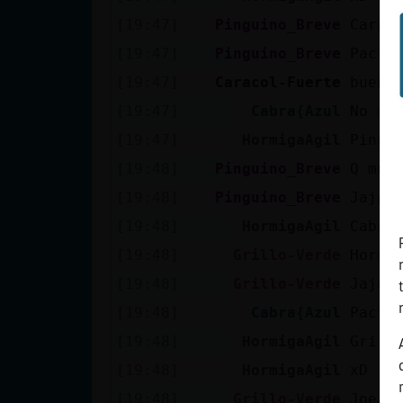
[19:47]
Pinguino_Breve
Carac
[19:47]
Pinguino_Breve
Pacto
[19:47]
Caracol-Fuerte
buena
[19:47]
Cabra{Azul
No me
[19:47]
HormigaAgil
Pingu
[19:48]
Pinguino_Breve
Q mor
[19:48]
Pinguino_Breve
Jajaj
[19:48]
HormigaAgil
Cabra
[19:48]
Grillo-Verde
Hormi
[19:48]
Grillo-Verde
Jajaj
[19:48]
Cabra{Azul
Pacto
[19:48]
HormigaAgil
Grill
[19:48]
HormigaAgil
xD
[19:48]
Grillo-Verde
Joe e