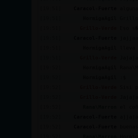
[19:51]
Caracol-Fuerte
algun
[19:51]
HormigaAgil
Grill
[19:51]
Grillo-Verde
Eso s
[19:51]
Caracol-Fuerte
jajja
[19:51]
HormigaAgil
lleva
[19:51]
Grillo-Verde
Jajaj
[19:52]
HormigaAgil
Rana\
[19:52]
HormigaAgil
:$
[19:52]
Grillo-Verde
Sisi 
[19:52]
Grillo-Verde
Jajaj
[19:52]
Rana\Marron
el co
[19:52]
Caracol-Fuerte
ajjaj
[19:52]
Caracol-Fuerte
buena
[19:52]
Rana\Marron
Hormi