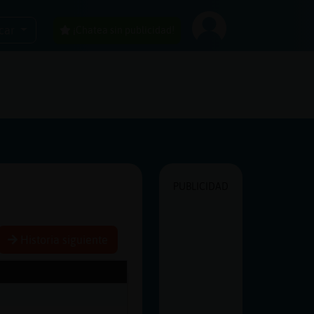
car
¡Chatea sin publicidad!
PUBLICIDAD
Historia siguiente