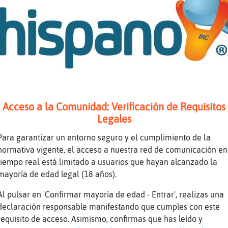
ol-Fuerte buenas encanto
 me parece q te doy una paliza
s Pinguino_Breve guapa
 van los tríos xD
ino_Breve hoy vengo con el sado subido cuidad
bo
Acceso a la Comunidad: Verificación de Requisitos
s
Legales
{Azul quedamos solos si quieres
Para garantizar un entorno seguro y el cumplimiento de la
gaAgil el m᳠rᰩdo del oeste
normativa vigente, el acceso a nuestra red de comunicación en
aja
tiempo real está limitado a usuarios que hayan alcanzado la
mayoría de edad legal (18 años).
 mi mamá me enseñó a no hablar con desconocid
o-Verde si quieres quedamos
Al pulsar en 'Confirmar mayoría de edad - Entrar', realizas una
declaración responsable manifestando que cumples con este
requisito de acceso. Asimismo, confirmas que has leído y
sa no me la esperaba