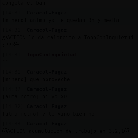
congela el ban
[14:31]
Caracol-Fugaz
[minero] animo ya te quedan 3h y media
[14:31]
Caracol-Fugaz
ACTION le da calorcito a TopoConInquietud
:PPP
[14:31]
TopoConInquietud
^^
[14:31]
Caracol-Fugaz
[minero] que aproveche
[14:32]
Caracol-Fugaz
[alma-retro] ni yo xD
[14:32]
Caracol-Fugaz
[alma-retro] y te vino bien no
[14:33]
Caracol-Fugaz
ACTION acumulacion de trabajo en 3,2,1