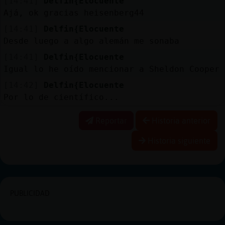
[14:41]
Delfin{Elocuente
Ajá, ok gracias heisenberg44
[14:41]
Delfin{Elocuente
Desde luego a algo alemán me sonaba
[14:41]
Delfin{Elocuente
Igual lo he oído mencionar a Sheldon Cooper
[14:42]
Delfin{Elocuente
Por lo de científico...
Reportar
Historia anterior
Historia siguiente
PUBLICIDAD