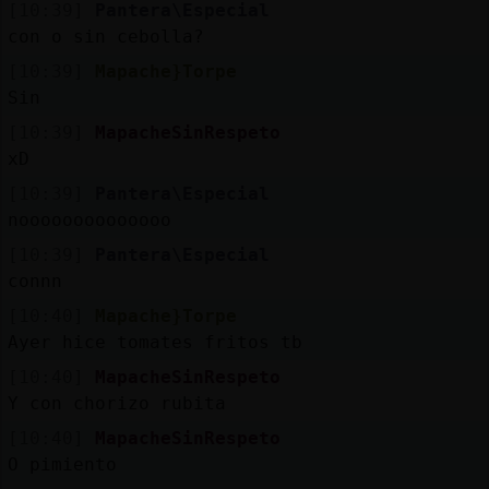
[10:39]
Pantera\Especial
con o sin cebolla?
[10:39]
Mapache}Torpe
Sin
[10:39]
MapacheSinRespeto
xD
[10:39]
Pantera\Especial
noooooooooooooo
[10:39]
Pantera\Especial
connn
[10:40]
Mapache}Torpe
Ayer hice tomates fritos tb
[10:40]
MapacheSinRespeto
Y con chorizo rubita
[10:40]
MapacheSinRespeto
O pimiento