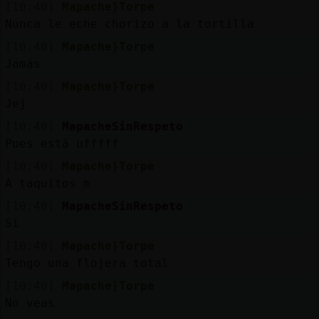
[10:40]
Mapache}Torpe
Nunca le eche chorizo a la tortilla
[10:40]
Mapache}Torpe
Jamás
[10:40]
Mapache}Torpe
Jej
[10:40]
MapacheSinRespeto
Pues está ufffff
[10:40]
Mapache}Torpe
A taquitos m
[10:40]
MapacheSinRespeto
Si
[10:40]
Mapache}Torpe
Tengo una flojera total
[10:40]
Mapache}Torpe
No veas