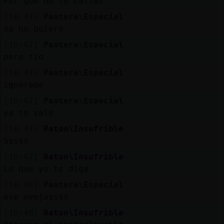
Por que no te callas
[10:47]
Pantera\Especial
xq no quiero
[10:47]
Pantera\Especial
pero tio
[10:47]
Pantera\Especial
ignorame
[10:47]
Pantera\Especial
ya te vale
[10:47]
Raton\Insufrible
Sssss
[10:47]
Raton\Insufrible
Lo que yo te diga
[10:48]
Pantera\Especial
ese ovejassss
[10:48]
Raton\Insufrible