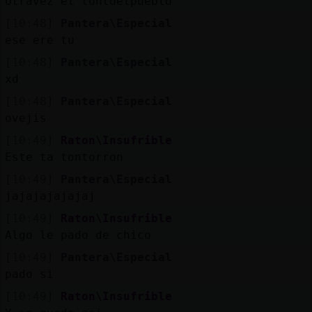
Otravez el tontoelpueblo
[10:48]
Pantera\Especial
ese ere tu
[10:48]
Pantera\Especial
xd
[10:48]
Pantera\Especial
ovejis
[10:49]
Raton\Insufrible
Este ta tontorron
[10:49]
Pantera\Especial
jajajajajajaj
[10:49]
Raton\Insufrible
Algo le pado de chico
[10:49]
Pantera\Especial
pado si
[10:49]
Raton\Insufrible