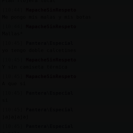
Plan flojera total
[10:44]
MapacheSinRespeto
Me pongo mis malas y mis botas
[10:44]
MapacheSinRespeto
Mallas*
[10:45]
Pantera\Especial
yo tengo doble calcetines
[10:45]
MapacheSinRespeto
Y sin camiseta térmica
[10:45]
MapacheSinRespeto
A que si
[10:45]
Pantera\Especial
si
[10:45]
Pantera\Especial
jajajajaj
[10:45]
Pantera\Especial