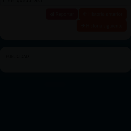
Y se quedo asi
Reportar
Historia anterior
Historia siguiente
PUBLICIDAD