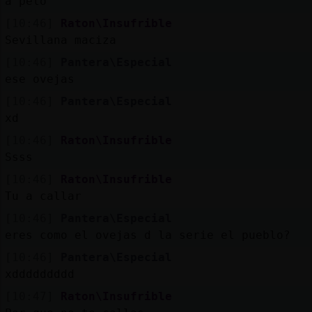
a pelo
[10:46]
Raton\Insufrible
Sevillana maciza
[10:46]
Pantera\Especial
ese ovejas
[10:46]
Pantera\Especial
xd
[10:46]
Raton\Insufrible
Ssss
[10:46]
Raton\Insufrible
Tu a callar
[10:46]
Pantera\Especial
eres como el ovejas d la serie el pueblo?
[10:46]
Pantera\Especial
xddddddddd
[10:47]
Raton\Insufrible