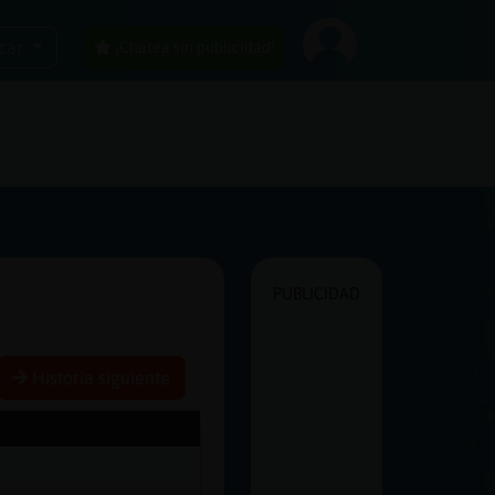
car
¡Chatea sin publicidad!
PUBLICIDAD
Historia siguiente