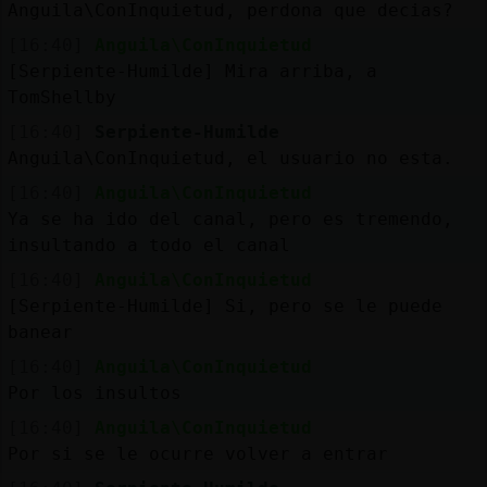
Anguila\ConInquietud, perdona que decias?
[16:40]
Anguila\ConInquietud
[Serpiente-Humilde] Mira arriba, a
TomShellby
[16:40]
Serpiente-Humilde
Anguila\ConInquietud, el usuario no esta.
[16:40]
Anguila\ConInquietud
Ya se ha ido del canal, pero es tremendo,
insultando a todo el canal
[16:40]
Anguila\ConInquietud
[Serpiente-Humilde] Si, pero se le puede
banear
[16:40]
Anguila\ConInquietud
Por los insultos
[16:40]
Anguila\ConInquietud
Por si se le ocurre volver a entrar