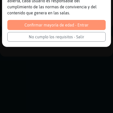
abierta, cada usuario es responsable del
Reportar
Historia anterior
cumplimiento de las normas de convivencia y del
contenido que genera en las salas.
Historia siguiente
Confirmar mayoría de edad - Entrar
No cumplo los requisitos - Salir
PUBLICIDAD