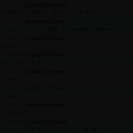
[09:09]
CocodriloFeroz
Zebra_Brillante: parece ser que si
[09:09]
Raton-Humilde
captura de su saldo en cuenta carmen
[09:09]
CocodriloFeroz
Jajaja
[09:09]
CocodriloFeroz
Lo encontré yo
[09:09]
CocodriloFeroz
Jajaja
[09:09]
Zebra_Brillante
Jajaaj
[09:09]
Raton-Humilde
jajajaja
[09:10]
CocodriloFeroz
Parece todo muy perfecto... A ver la