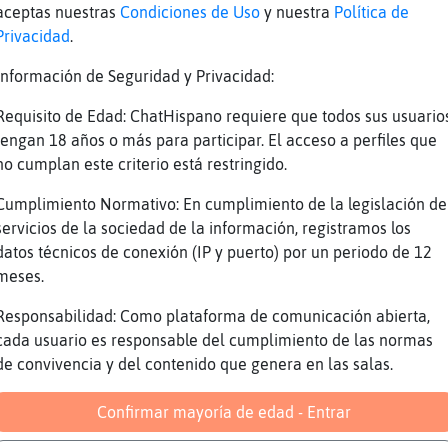
aceptas nuestras
Condiciones de Uso
y nuestra
Política de
aro y no tengo ganas
Privacidad
.
 me tomo mi coca cola con yelo en mi copa de 
eskita k la copa se kede congelaita por fuera
Información de Seguridad y Privacidad:
mon, sin nada de alcohol con los pies en alto
Requisito de Edad: ChatHispano requiere que todos sus usuario
soy feliz
tengan 18 años o más para participar. El acceso a perfiles que
no cumplan este criterio está restringido.
jajaja
Cumplimiento Normativo: En cumplimiento de la legislación de
rdosevilla40: saludos
servicios de la sociedad de la información, registramos los
datos técnicos de conexión (IP y puerto) por un periodo de 12
más feliz q una perdiz
meses.
yy q ricooo como me pones el panty d laitooo 
Responsabilidad: Como plataforma de comunicación abierta,
yy bendito q yo te pongo rapidito lalalalala
cada usuario es responsable del cumplimiento de las normas
ce freskibiri
de convivencia y del contenido que genera en las salas.
 pokito
Confirmar mayoría de edad - Entrar
nguino-Fugaz