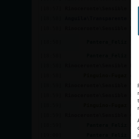
[18:57]
Rinoceronte\Sensible
Jo
[18:58]
Anguila\Transparente
co
[18:58]
Rinoceronte\Sensible
Me
jj
[18:58]
Pantera_Feliz
to
[18:58]
Pantera_Feliz
xD
[18:58]
Rinoceronte\Sensible
En
[18:58]
Pinguino-Fugaz
no
[18:59]
Rinoceronte\Sensible
Yo
[18:59]
Rinoceronte\Sensible
Pe
[18:59]
Pinguino-Fugaz
pe
[18:59]
Rinoceronte\Sensible
Q 
[18:59]
Pantera_Feliz
Ri
[19:00]
Pantera_Feliz
XD