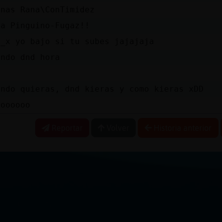
enas Rana\ConTimidez
la Pinguino-Fugaz!!
n_x yo bajo si tu subes jajajaja
ando dnd hora
ando quieras, dnd kieras y como kieras xDD
ooooooo
Reportar
Volver
Historia anterior