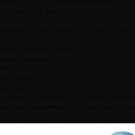
que tal el 22, los dos bonitos patitos?
 son suavitos y amarillos ....
 me pikes... Q es viernes y el cuerpo lo sabe
 sabe el cuerpo de todos
aaajaajjaajaaajaaja
jaaja
enas Yomismo
enas Yomismo
ro algunos le hacen caso a su cuerpo, otros n
noceronte\Sensible�eso es lo xungo, pero a ve
erpo va solo jajajajaja
gunos tenemos el dominio de la mente sobre el
con 34 necesitas dos copas para q vaya solo?