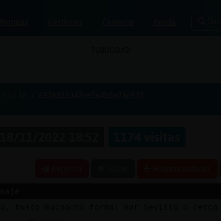
Bus
Normas
Gestiones
Contacto
Ayuda
PUBLICIDAD
2-11-18
6378313347ce5e4b5e78c975
18/11/2022 18:52
1174 visitas
Reportar
Volver
Historia anterior
saje
la, busco muchacha formal por Sevilla o cerca