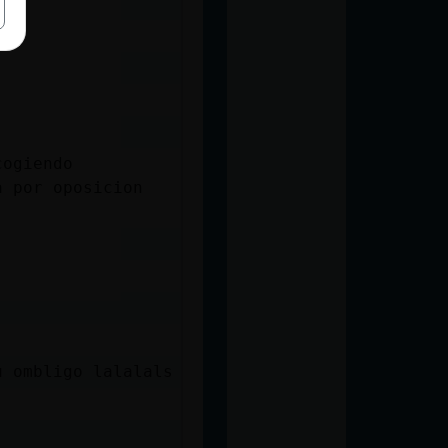
cogiendo
a por oposicion
u ombligo lalalals