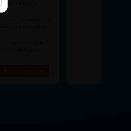
necesitado cambiar
ar la vuelta al
Historia siguiente