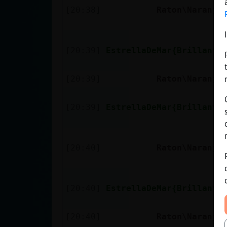
[20:38]
Raton\Naranja
[20:39]
EstrellaDeMar{Brillante
[20:39]
Raton\Naranja
[20:39]
EstrellaDeMar{Brillante
[20:40]
Raton\Naranja
[20:40]
EstrellaDeMar{Brillante
[20:40]
Raton\Naranja