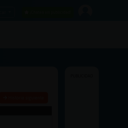
car
¡Chatea sin publicidad!
PUBLICIDAD
Historia siguiente