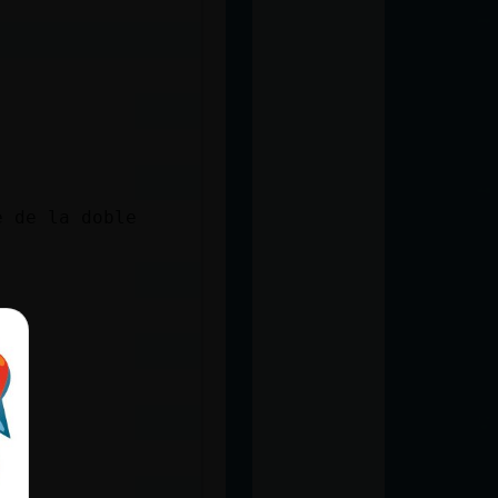
e de la doble