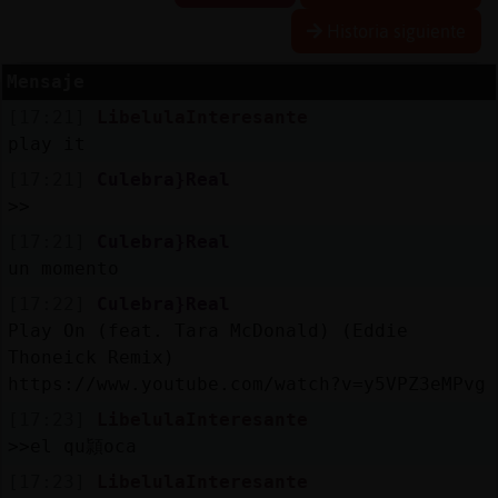
Historia siguiente
Mensaje
Reserva
[17:21]
LibelulaInteresante
alias
play it
[17:21]
Culebra}Real
>>
Actuali
[17:21]
Culebra}Real
contras
un momento
[17:22]
Culebra}Real
Play On (feat. Tara McDonald) (Eddie
Actuali
Thoneick Remix)
IP
https://www.youtube.com/watch?v=y5VPZ3eMPvg
virtual
[17:23]
LibelulaInteresante
>>el qu頴oca
[17:23]
LibelulaInteresante