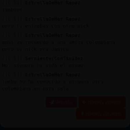
[16:52]
EstrellaDeMar_Rapaz
tambien
[16:53]
EstrellaDeMar_Rapaz
pero tu entrabas con otro nick
[16:53]
EstrellaDeMar_Rapaz
aqui yo recuerdo a una amiga colombiana
pero su nick era Janice
[16:53]
Serpiente{ConTimidez
No, siempre ha sido el mismo.
[16:53]
EstrellaDeMar_Rapaz
lueho no he conocido a ninguna otra
colombiana en esta sala
Reportar
Historia anterior
Historia siguiente