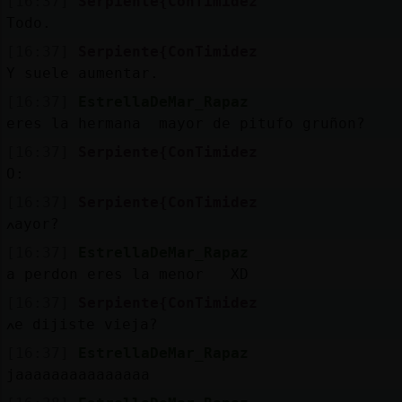
[16:37]
Serpiente{ConTimidez
Todo.
[16:37]
Serpiente{ConTimidez
Y suele aumentar.
[16:37]
EstrellaDeMar_Rapaz
eres la hermana mayor de pitufo gruñon?
[16:37]
Serpiente{ConTimidez
O:
[16:37]
Serpiente{ConTimidez
ߍayor?
[16:37]
EstrellaDeMar_Rapaz
a perdon eres la menor XD
[16:37]
Serpiente{ConTimidez
ߍe dijiste vieja?
[16:37]
EstrellaDeMar_Rapaz
jaaaaaaaaaaaaaaa