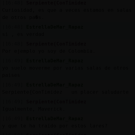
[16:48]
Serpiente{ConTimidez
Curiosidad, es que a veces estamos en salas
de otros pa�s.
[16:48]
EstrellaDeMar_Rapaz
si , es verdad
[16:48]
Serpiente{ConTimidez
Por ejemplo yo soy de Colombia.
[16:49]
EstrellaDeMar_Rapaz
yo suelo moverme por varias salas de otros
paises
[16:49]
EstrellaDeMar_Rapaz
Serpiente{ConTimidez un placer saludarte
[16:49]
Serpiente{ConTimidez
Igualmente, Maverick.
[16:49]
EstrellaDeMar_Rapaz
y que te ha traído por estos lares?