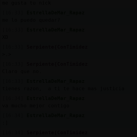
me gusta tu nick
[16:33]
EstrellaDeMar_Rapaz
me lo puedo quedar?
[16:33]
EstrellaDeMar_Rapaz
XD
[16:33]
Serpiente{ConTimidez
>.>
[16:33]
Serpiente{ConTimidez
Claro que no.
[16:33]
EstrellaDeMar_Rapaz
tienes razon, a ti te hace mas justicia
[16:34]
EstrellaDeMar_Rapaz
va mucho mejor contigo
[16:34]
EstrellaDeMar_Rapaz
:]
[16:34]
Serpiente{ConTimidez