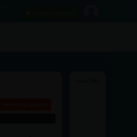
car
¡Chatea sin publicidad!
PUBLICIDAD
Historia siguiente