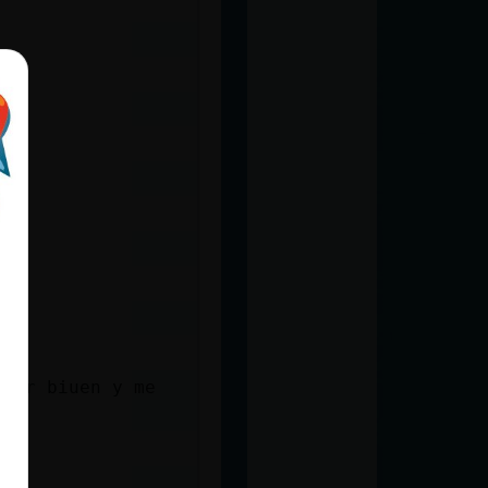
uper biuen y me