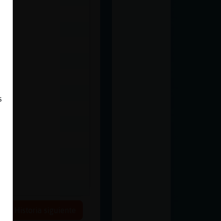
s
Historia siguiente