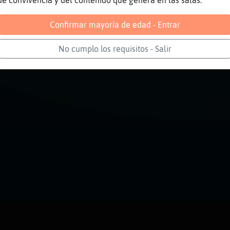
de convivencia y del contenido que genera en las salas.
Confirmar mayoría de edad - Entrar
No cumplo los requisitos - Salir