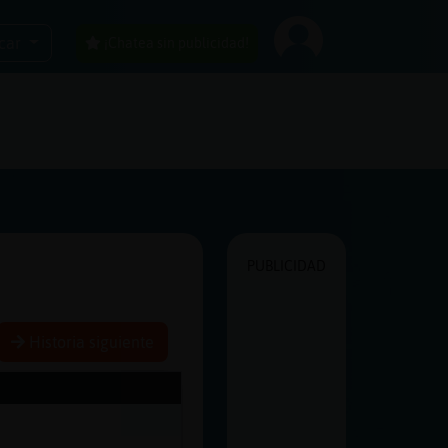
car
¡Chatea sin publicidad!
PUBLICIDAD
Historia siguiente