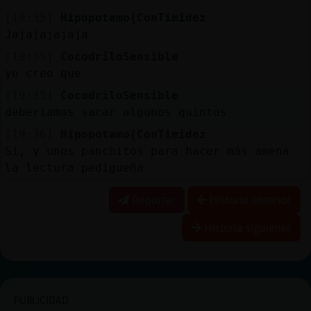
[19:35]
Hipopotamo{ConTimidez
Jajajajajaja
[19:35]
CocodriloSensible
yo creo que
[19:35]
CocodriloSensible
deberiamos sacar algunos quintos
[19:36]
Hipopotamo{ConTimidez
Si, y unos panchitos para hacer más amena
la lectura pedigueña
Reportar
Historia anterior
Historia siguiente
PUBLICIDAD