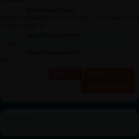
🤣🤣🤣🤣🤣
[20:12]
Murcielago}Tenaz
Rana{Transparente otro tonto q buscaba pollo
curpa tengo yo
[20:12]
Rana{Transparente
jajaja
[20:12]
Rana{Transparente
xd
Reportar
Historia anterior
Historia siguiente
PUBLICIDAD