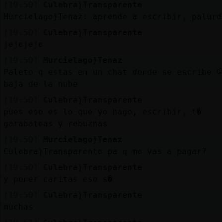
[19:50]
Culebra}Transparente
Murcielago}Tenaz: aprende a escribir, palurd
[19:50]
Culebra}Transparente
jejejeje
[19:50]
Murcielago}Tenaz
Paleto q estas en un chat donde se escribe 
baja de la nube
[19:50]
Culebra}Transparente
pues eso es lo que yo hago, escribir, t�
garabateas y rebuznas
[19:50]
Murcielago}Tenaz
Culebra}Transparente pa q me vas a pagar?
[19:50]
Culebra}Transparente
y poner caritas eso s�
[19:50]
Culebra}Transparente
muchas