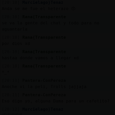
[20:10]
Murcielago}Tenaz
Anda se me fue el heterazo 🥺
[20:10]
Rana{Transparente
se va la gente del chat y todo para no
aguantarla
[20:10]
Rana{Transparente
por dios xd
[20:10]
Rana{Transparente
hastaa donde vamos a llegar xd
[20:10]
Rana{Transparente
*_*
[20:11]
Pantera-ConPereza
Anoche vi la peli, Trolls jajjaja
[20:11]
Pantera-ConPereza
Eso digo yo, alguna Dama para un cafetito?
[20:12]
Murcielago}Tenaz