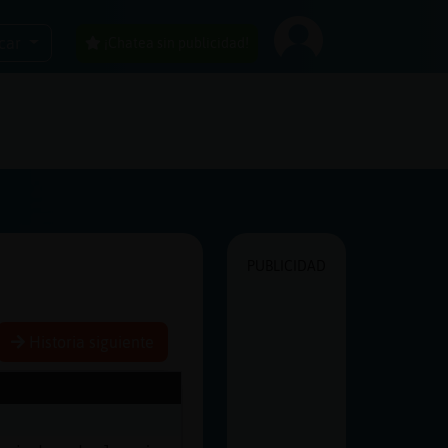
car
¡Chatea sin publicidad!
PUBLICIDAD
Historia siguiente