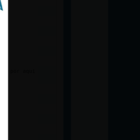
lar por aqui