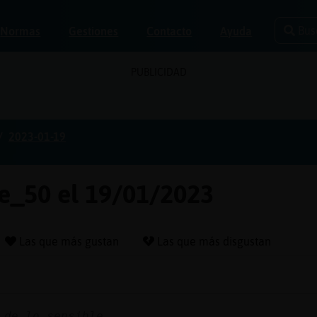
Bus
Normas
Gestiones
Contacto
Ayuda
PUBLICIDAD
2023-01-19
e_50 el 19/01/2023
Las que más gustan
Las que más disgustan
 de lo sensible