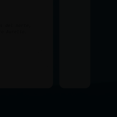
s del norte,
co Aurelio.