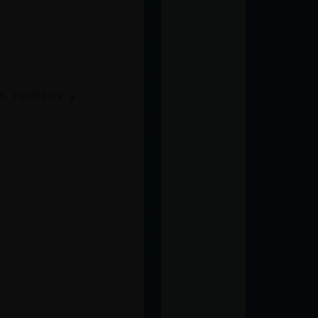
m robbins y