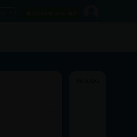
car
¡Chatea sin publicidad!
PUBLICIDAD