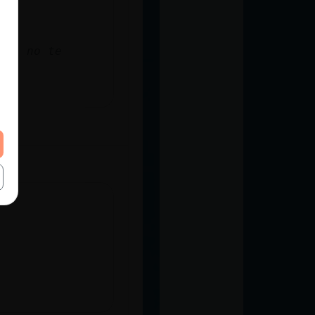
aj, no te