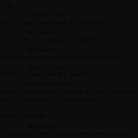
Oj�!
[08:22]
Pantera_Rapaz
Quiz᳠llegue congelada al trabajo
[08:22]
Pez_Fugaz
la parte de arriba mi me entere
[08:22]
Pez_Fugaz
Pantera_Rapaz te paso la estufa portatil
[08:23]
Mandril}Insufrible
Pantera_Rapaz, abr�te muuucho
[08:23]
Cobaya}Eficiente
nina siguiente paso hablar de las conversaci
en el ambulatorio jajajajajaja
[08:23]
Pantera_Rapaz
Estoy abrigada
[08:23]
Pez_Fugaz
Cobaya}Eficiente quitaaaaaaaaaaaaaaaaaaa