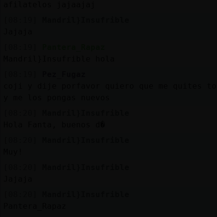
afilatelos jajaajaj
[08:19]
Mandril}Insufrible
Jajaja
[08:19]
Pantera_Rapaz
Mandril}Insufrible hola
[08:19]
Pez_Fugaz
coji y dije porfavor quiero que me quites to
y me los pongas nuevos
[08:20]
Mandril}Insufrible
Hola Fanta, buenos d�
[08:20]
Mandril}Insufrible
Muy!
[08:20]
Mandril}Insufrible
Jajaja
[08:20]
Mandril}Insufrible
Pantera_Rapaz