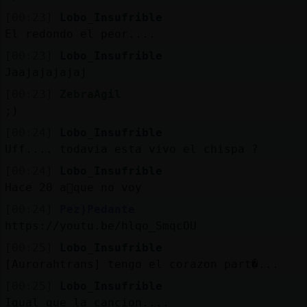
[00:23]
Lobo_Insufrible
El redondo el peor....
[00:23]
Lobo_Insufrible
Jaajajajajaj
[00:23]
ZebraAgil
;)
[00:24]
Lobo_Insufrible
Uff.... todavia esta vivo el chispa ?
[00:24]
Lobo_Insufrible
Hace 20 a񯳠que no voy
[00:24]
Pez}Pedante
https://youtu.be/hlqo_SmqcOU
[00:25]
Lobo_Insufrible
[Aurorahtrans] tengo el corazon part�...
[00:25]
Lobo_Insufrible
Igual que la cancion....